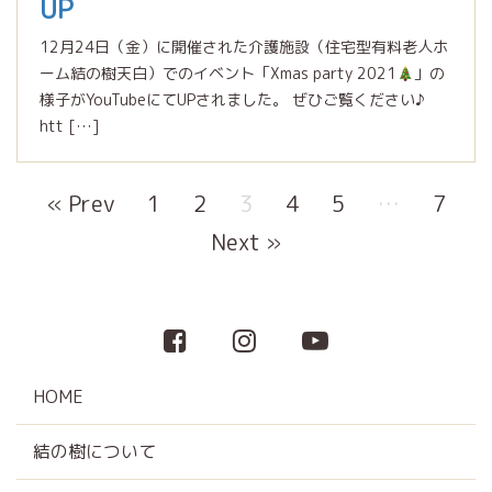
UP
12月24日（金）に開催された介護施設（住宅型有料老人ホ
ーム結の樹天白）でのイベント「Xmas party 2021
」の
様子がYouTubeにてUPされました。 ぜひご覧ください♪
htt […]
« Prev
1
2
3
4
5
…
7
Next »
HOME
結の樹について