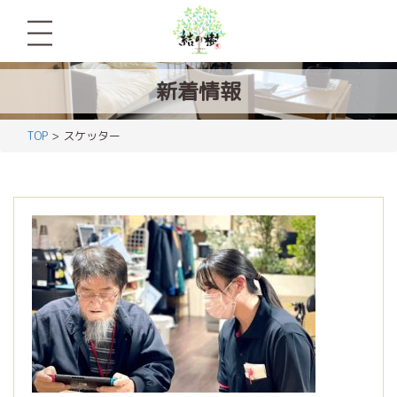
新着情報
TOP
> スケッター