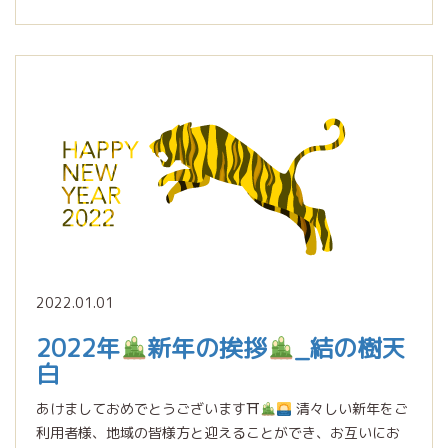
2022.01.01
2022年
新年の挨拶
_結の樹天
白
あけましておめでとうございます⛩
清々しい新年をご
利用者様、地域の皆様方と迎えることができ、お互いにお