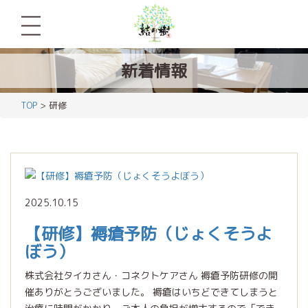
新着情報
TOP
> 研修
2025.10.15
【研修】褥瘡予防（じょくそうよ
ぼう）
株式会社タイカさん・コネクトケアさん 褥瘡予防研修の開
催ありがとうございました。 褥瘡はいちどできてしまうと