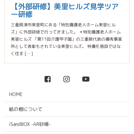
【外部研修】美里ヒルズ見学ツア
ー研修
三重県津市美里町にある「特別養護老人ホーム美里ヒル
ズ」に外部研修で行ってきました。 ＊特別養護老人ホーム
美里ヒルズ 「第11回介護甲子園」の三重県代表の優秀事業
所として表彰もされている美里ヒルズ。 特養を施設ではな
く住ま […]
HOME
結の樹について
iSandBOX -AR砂場-