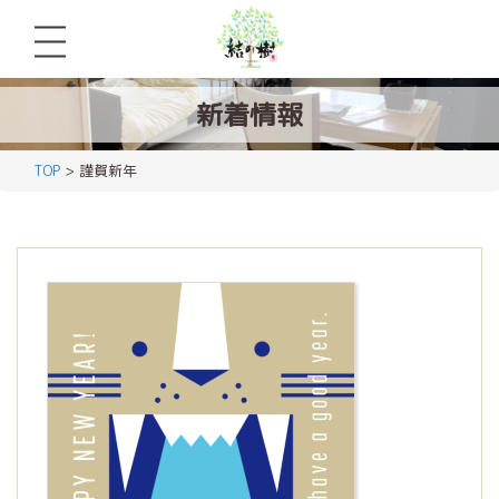
新着情報
TOP
> 謹賀新年