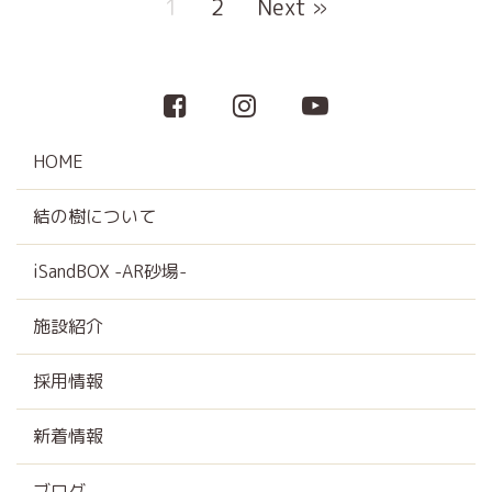
1
2
Next »
HOME
結の樹について
iSandBOX -AR砂場-
施設紹介
採用情報
新着情報
ブログ