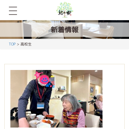
新着情報
TOP
> 高校生