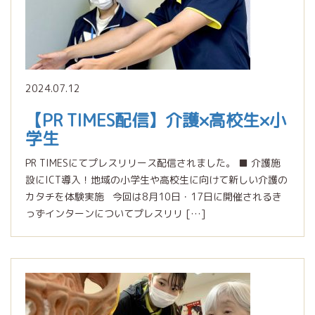
2024.07.12
【PR TIMES配信】介護×高校生×小
学生
PR TIMESにてプレスリリース配信されました。 ■ 介護施
設にICT導入！地域の小学生や高校生に向けて新しい介護の
カタチを体験実施 今回は8月10日・17日に開催されるき
っずインターンについてプレスリリ […]