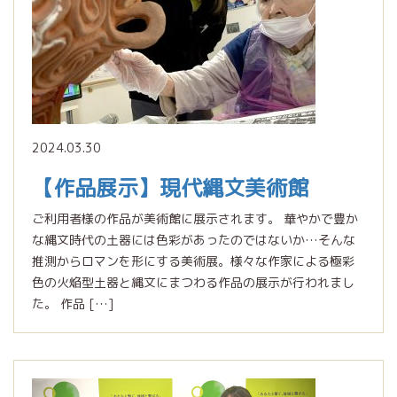
2024.03.30
【作品展示】現代縄文美術館
ご利用者様の作品が美術館に展示されます。 華やかで豊か
な縄文時代の土器には色彩があったのではないか…そんな
推測からロマンを形にする美術展。様々な作家による極彩
色の火焔型土器と縄文にまつわる作品の展示が行われまし
た。 作品 […]