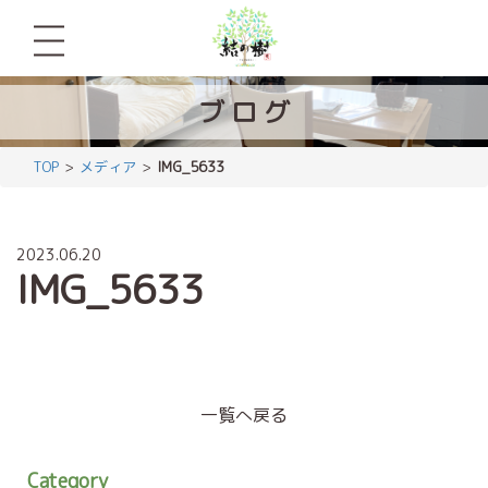
ブ
ロ
グ
TOP
メディア
IMG_5633
2023.06.20
IMG_5633
一覧へ戻る
Category