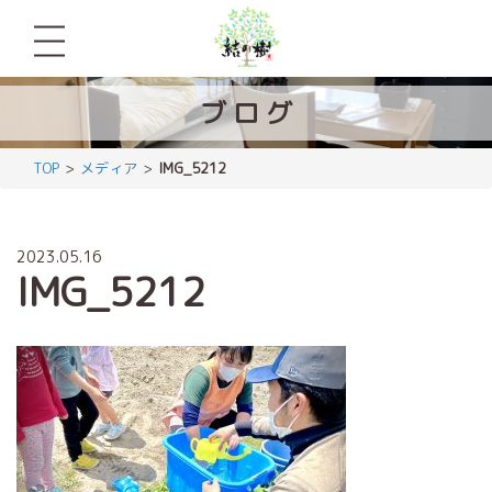
ブ
ロ
グ
TOP
メディア
IMG_5212
2023.05.16
IMG_5212