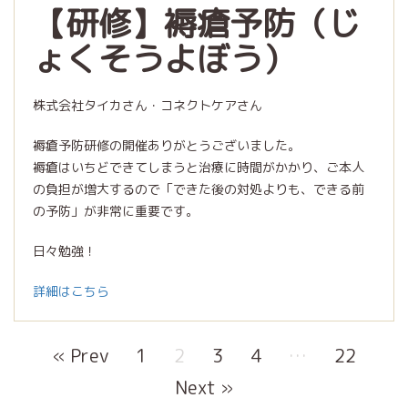
【研修】褥瘡予防（じ
ょくそうよぼう）
株式会社タイカさん・コネクトケアさん
褥瘡予防研修の開催ありがとうございました。
褥瘡はいちどできてしまうと治療に時間がかかり、ご本人
の負担が増大するので「できた後の対処よりも、できる前
の予防」が非常に重要です。
日々勉強！
詳細はこちら
« Prev
1
2
3
4
…
22
Next »