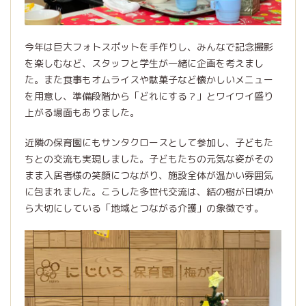
今年は巨大フォトスポットを手作りし、みんなで記念撮影
を楽しむなど、スタッフと学生が一緒に企画を考えまし
た。また食事もオムライスや駄菓子など懐かしいメニュー
を用意し、準備段階から「どれにする？」とワイワイ盛り
上がる場面もありました。
近隣の保育園にもサンタクロースとして参加し、子どもた
ちとの交流も実現しました。子どもたちの元気な姿がその
まま入居者様の笑顔につながり、施設全体が温かい雰囲気
に包まれました。こうした多世代交流は、結の樹が日頃か
ら大切にしている「地域とつながる介護」の象徴です。