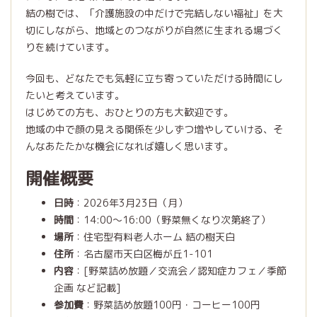
結の樹では、「介護施設の中だけで完結しない福祉」を大
切にしながら、地域とのつながりが自然に生まれる場づく
りを続けています。
今回も、どなたでも気軽に立ち寄っていただける時間にし
たいと考えています。
はじめての方も、おひとりの方も大歓迎です。
地域の中で顔の見える関係を少しずつ増やしていける、そ
んなあたたかな機会になれば嬉しく思います。
開催概要
日時
：2026年3月23日（月）
時間
：14:00～16:00（野菜無くなり次第終了）
場所
：住宅型有料老人ホーム 結の樹天白
住所
：名古屋市天白区梅が丘1-101
内容
：[野菜詰め放題／交流会／認知症カフェ／季節
企画 など記載]
参加費
：野菜詰め放題100円・コーヒー100円