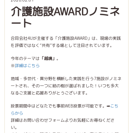
介護施設AWARDノミネ
ート
合同会社4Uが主催する「介護施設AWARD」は、現場の実践
を評価ではなく“共有”する場として注目されています。
今年のテーマは
「越境」
。
※
詳細はこちら
地域・多世代・異分野を横断した実践を行う7施設がノミネ
ートされ、その一つに結の樹が選ばれました！いつも多大
なるご支援と応援ありがとうございます。
投票期間中はどなたでも事前WEB投票が可能です。➡
こち
らから
詳細はお問い合わせフォームよりお気軽にお尋ねくださ
い。